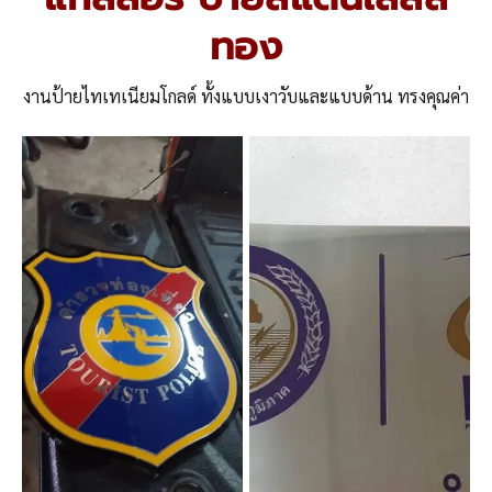
ทอง
งานป้ายไทเทเนียมโกลด์ ทั้งแบบเงาวับและแบบด้าน ทรงคุณค่า