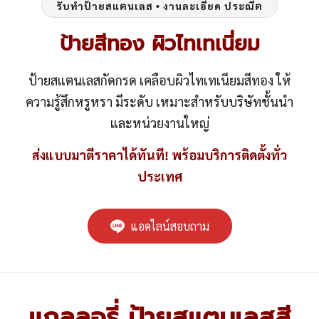
รับทำป้ายสแตนเลส • งานละเอียด ประณีต
ป้ายสีทอง ผิวไทเทเนี่ยม
ป้ายสแตนเลสกัดกรด เคลือบผิวไทเทเนียมสีทอง ให้
ความรู้สึกหรูหรา มีระดับ เหมาะสำหรับบริษัทชั้นนำ
และหน่วยงานใหญ่
ส่งแบบมาตีราคาได้ทันที! พร้อมบริการติดตั้งทั่ว
ประเทศ
แอดไลน์สอบถาม
แกลลอรี่ ป้ายสแตนเลสสี